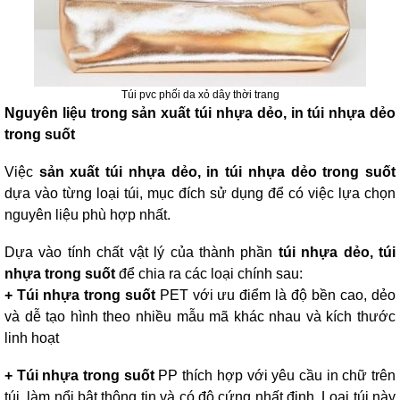
Túi pvc phối da xỏ dây thời trang
Nguyên liệu trong sản xuất túi nhựa dẻo, in túi nhựa dẻo
trong suốt
Việc
sản xuất túi nhựa dẻo, in túi nhựa dẻo trong suốt
dựa vào từng loại túi, mục đích sử dụng để có việc lựa chọn
nguyên liệu phù hợp nhất.
Dựa vào tính chất vật lý của thành phần
túi nhựa dẻo, túi
nhựa trong suốt
để chia ra các loại chính sau:
+ Túi nhựa trong suốt
PET với ưu điểm là độ bền cao, dẻo
và dễ tạo hình theo nhiều mẫu mã khác nhau và kích thước
linh hoạt
+ Túi nhựa trong suốt
PP thích hợp với yêu cầu in chữ trên
túi, làm nổi bật thông tin và có độ cứng nhất định. Loại túi này