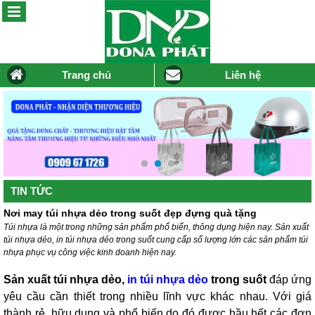
Trang chủ
Liên hệ
TIN TỨC
Nơi may túi nhựa dẻo trong suốt đẹp đựng quà tặng
Túi nhựa là một trong những sản phẩm phổ biến, thông dụng hiện nay. Sản xuất
túi nhựa dẻo, in túi nhựa dẻo trong suốt cung cấp số lượng lớn các sản phẩm túi
nhựa phục vụ công việc kinh doanh hiện nay.
Sản xuất túi nhựa dẻo,
in túi nhựa dẻo
trong suốt
đáp ứng
yêu cầu cần thiết trong nhiều lĩnh vực khác nhau. Với giá
thành rẻ, hữu dụng và phổ biến do đó được hầu hết các đơn