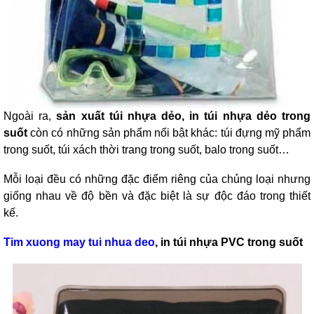
Ngoài ra,
sản xuất túi nhựa dẻo, in túi nhựa dẻo trong
suốt
còn có những sản phẩm nổi bật khác: túi đựng mỹ phẩm
trong suốt, túi xách thời trang trong suốt, balo trong suốt…
Mỗi loại đều có những đặc điểm riêng của chủng loại nhưng
giống nhau về độ bền và đặc biệt là sự độc đáo trong thiết
kế.
Tim xuong may tui nhua deo
, in túi nhựa PVC trong suốt