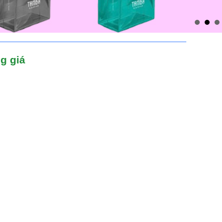
g giá