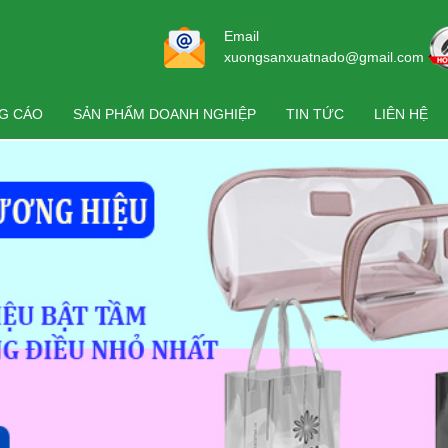
Email
xuongsanxuatnado@gmail.com
NG CÁO
SẢN PHẨM DOANH NGHIỆP
TIN TỨC
LIÊN HỆ