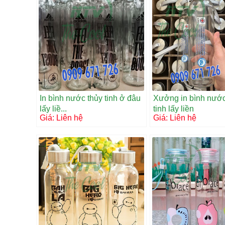
In bình nước thủy tinh ở đâu
Xưởng in bình nước
lấy liề...
tinh lấy liền
Giá:
Liên hệ
Giá:
Liên hệ