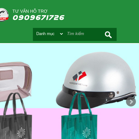
TƯ VẤN HỖ TRỢ
0909671726