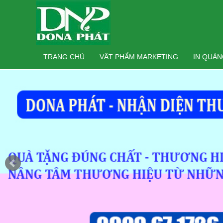
Search
TRANG CHỦ
VẬT PHẨM MARKETING
IN QUẢ