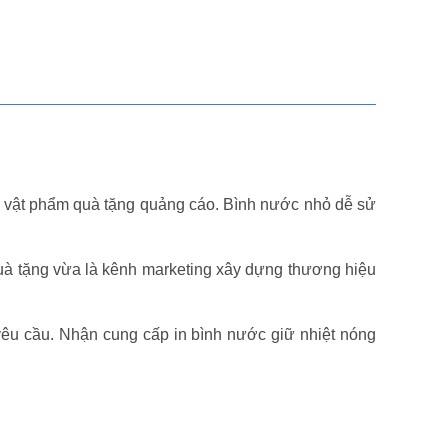
m vật phẩm quà tặng quảng cáo. Bình nước nhỏ dễ sử
uà tặng vừa là kênh marketing xây dựng thương hiệu
yêu cầu. Nhận cung cấp in bình nước giữ nhiệt nóng