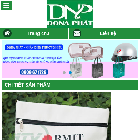
Trang chủ
Liên hệ
CHI TIẾT SẢN PHẨM