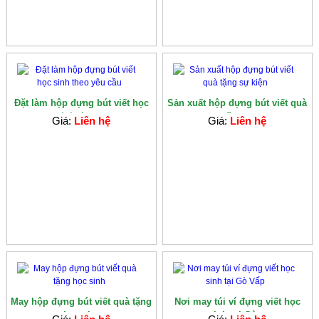
Đặt làm hộp đựng bút viết học
Sản xuất hộp đựng bút viết quà
sinh theo...
tặng...
Giá:
Liên hệ
Giá:
Liên hệ
May hộp đựng bút viết quà tặng
Nơi may túi ví đựng viết học
học si...
sinh tại Gò...