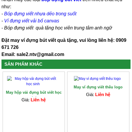
như:
-
Bóp đựng viết nhựa dẻo trong suốt
-
Ví đựng viết vải bố canvas
-
Bóp đựng viết quà tặng học viên trung tâm anh ngữ
Đặt may ví đựng bút viết quà tặng, vui lòng liên hệ: 0909
671 726
Email: sale2.ntv@gmail.com
SẢN PHẨM KHÁC
May ví đựng viết thêu logo
May hộp vải đựng bút viết học
Giá:
Liên hệ
sinh
Giá:
Liên hệ