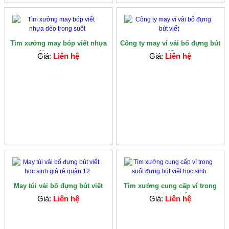
Tìm xưởng may bóp viết nhựa
Công ty may ví vải bố đựng bút
dẻo trong s...
viết
Giá:
Liên hệ
Giá:
Liên hệ
May túi vải bố đựng bút viết
Tìm xưởng cung cấp ví trong
học sinh...
suốt đựng bút...
Giá:
Liên hệ
Giá:
Liên hệ