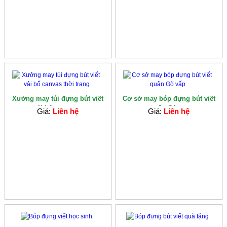
Xưởng may túi đựng bút viết
Cơ sở may bóp đựng bút viết
vải bố canvas...
quận Gò v...
Giá:
Liên hệ
Giá:
Liên hệ