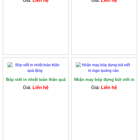
Giá:
Liên hệ
Giá:
Liên hệ
Bóp viết in nhiệt toàn thân quà
Nhận may bóp đựng bút viết in
tặng
logo quảng...
Giá:
Liên hệ
Giá:
Liên hệ