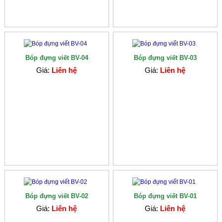
Bóp đựng viết BV-04
Bóp đựng viết BV-03
Giá:
Liên hệ
Giá:
Liên hệ
Bóp đựng viết BV-02
Bóp đựng viết BV-01
Giá:
Liên hệ
Giá:
Liên hệ