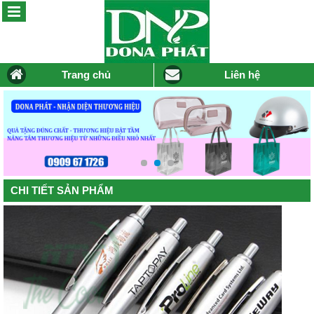
Trang chủ
Liên hệ
CHI TIẾT SẢN PHẨM