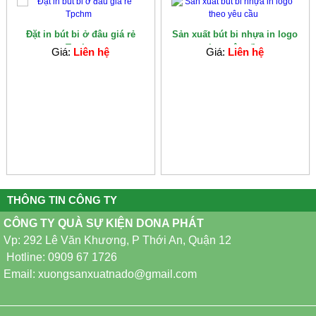
Đặt in bút bi ở đâu giá rẻ
Sản xuất bút bi nhựa in logo
Tpchm
theo yêu cầ...
Giá:
Liên hệ
Giá:
Liên hệ
THÔNG TIN CÔNG TY
CÔNG TY QUÀ SỰ KIỆN DONA PHÁT
Vp: 292 Lê Văn Khương, P Thới An, Quận 12
Hotline: 0909 67 1726
Email: xuongsanxuatnado@gmail.com