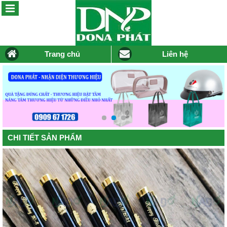
Trang chủ
Liên hệ
CHI TIẾT SẢN PHẨM