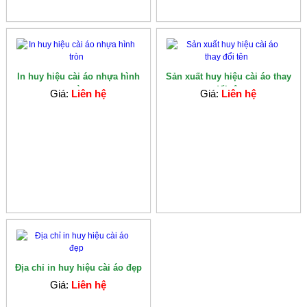
In huy hiệu cài áo nhựa hình
Sản xuất huy hiệu cài áo thay
tròn
đổi tên
Giá:
Liên hệ
Giá:
Liên hệ
Địa chỉ in huy hiệu cài áo đẹp
Giá:
Liên hệ