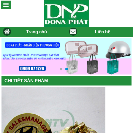
Trang chủ
Liên hệ
CHI TIẾT SẢN PHẨM