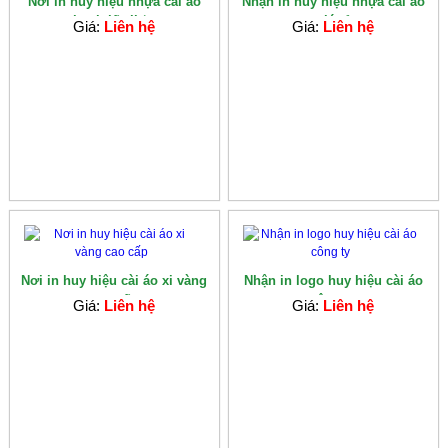
Nơi in huy hiệu nhựa cài áo
Nhận in huy hiệu nhựa cài áo
nhanh lấy li�...
giá rẻ
Giá:
Liên hệ
Giá:
Liên hệ
Nơi in huy hiệu cài áo xi vàng
Nhận in logo huy hiệu cài áo
cao cấp
công ty
Giá:
Liên hệ
Giá:
Liên hệ