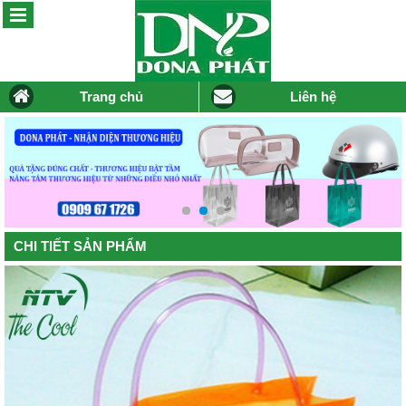
Trang chủ
Liên hệ
CHI TIẾT SẢN PHẨM