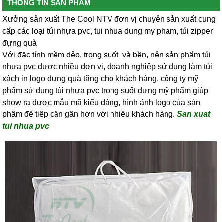
THÔNG TIN SẢN PHẨM
Xưởng sản xuất The Cool NTV đơn vị chuyên sản xuất cung
cấp các loại túi nhựa pvc, tui nhua dung my pham, túi zipper
đựng quà
Với đặc tính mềm dẻo, trong suốt và bền, nên sản phẩm túi
nhựa pvc được nhiều đơn vị, doanh nghiệp sử dụng làm túi
xách in logo đựng quà tặng cho khách hàng, công ty mỹ
phẩm sử dụng túi nhựa pvc trong suốt đựng mỹ phẩm giúp
show ra được mẫu mã kiểu dáng, hình ảnh logo của sản
phẩm để tiếp cận gần hơn với nhiều khách hàng.
San xuat
tui nhua pvc