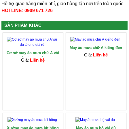
Hỗ trợ giao hàng miễn phí, giao hàng tận nơi trên toàn quốc
HOTLINE: 0909 671 726
SẢN PHẨM KHÁC
May áo mưa chữ A kiếng đèn
Cơ sở may áo mưa chữ A vải
Giá:
Liên hệ
dù tổ ong giá...
Giá:
Liên hệ
Xưởng may áo mưa bít hông
May áo mưa bộ vải dù