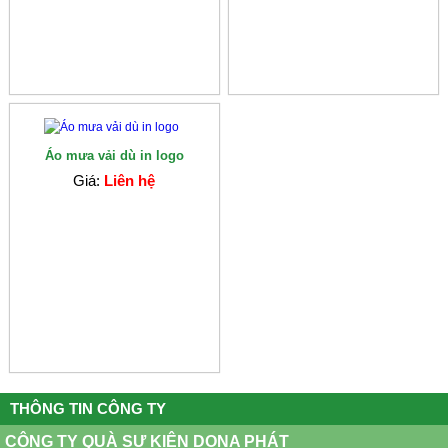
Áo mưa vải dù in logo
Giá:
Liên hệ
THÔNG TIN CÔNG TY
CÔNG TY QUÀ SỰ KIỆN DONA PHÁT