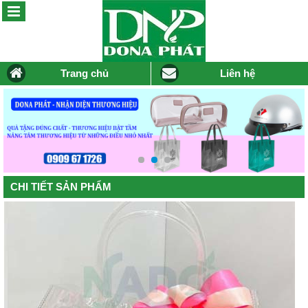
Trang chủ
Liên hệ
CHI TIẾT SẢN PHẨM