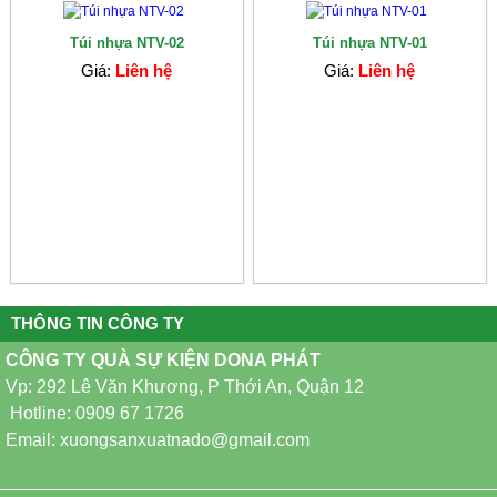
Túi nhựa NTV-02
Túi nhựa NTV-01
Giá:
Liên hệ
Giá:
Liên hệ
THÔNG TIN CÔNG TY
CÔNG TY QUÀ SỰ KIỆN DONA PHÁT
Vp: 292 Lê Văn Khương, P Thới An, Quận 12
Hotline: 0909 67 1726
Email: xuongsanxuatnado@gmail.com