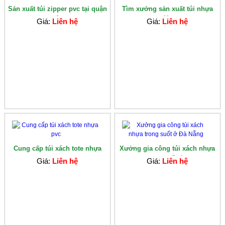
Sản xuất túi zipper pvc tại quận
Tìm xưởng sản xuất túi nhựa
1
dẻo
Giá:
Liên hệ
Giá:
Liên hệ
Cung cấp túi xách tote nhựa
Xưởng gia công túi xách nhựa
pvc
trong suốt ở...
Giá:
Liên hệ
Giá:
Liên hệ