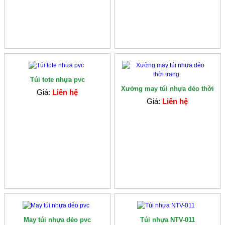
Túi tote nhựa pvc
Xưởng may túi nhựa dẻo thời
Giá:
Liên hệ
trang
Giá:
Liên hệ
May túi nhựa dẻo pvc
Túi nhựa NTV-011