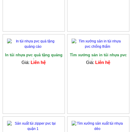
In túi nhựa pvc quà tặng quảng
Tìm xưởng sản in túi nhựa pvc
cáo
chống th�...
Giá:
Liên hệ
Giá:
Liên hệ