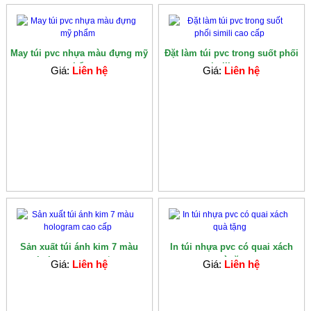
May túi pvc nhựa màu đựng mỹ
Đặt làm túi pvc trong suốt phối
phẩm
simili cao...
Giá:
Liên hệ
Giá:
Liên hệ
Sản xuất túi ánh kim 7 màu
In túi nhựa pvc có quai xách
hologram cao c�...
quà tặng
Giá:
Liên hệ
Giá:
Liên hệ