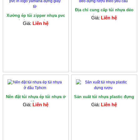
Địa chỉ cung cấp túi nhựa dẻo
Xưởng ép túi zipper nhựa pvc
đựng rượu...
Giá:
Liên hệ
in logo yamaha...
Giá:
Liên hệ
Nên đặt túi nhựa ép túi nhựa ở
Sản xuất túi nhựa plastic đựng
đâu ...
rượu
Giá:
Liên hệ
Giá:
Liên hệ