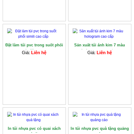
Đặt làm túi pvc trong suốt phối
Sản xuất túi ánh kim 7 màu
simili cao...
hologram cao c�...
Giá:
Liên hệ
Giá:
Liên hệ
In túi nhựa pvc có quai xách
In túi nhựa pvc quà tặng quảng