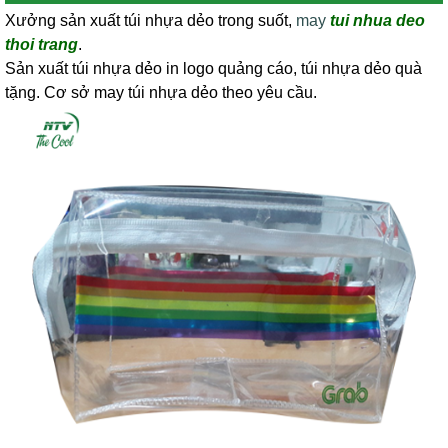
Xưởng sản xuất túi nhựa dẻo trong suốt,
may
tui nhua deo
thoi tran
g
.
Sản xuất túi nhựa dẻo in logo quảng cáo, túi nhựa dẻo quà
tặng. Cơ sở may túi nhựa dẻo theo yêu cầu.