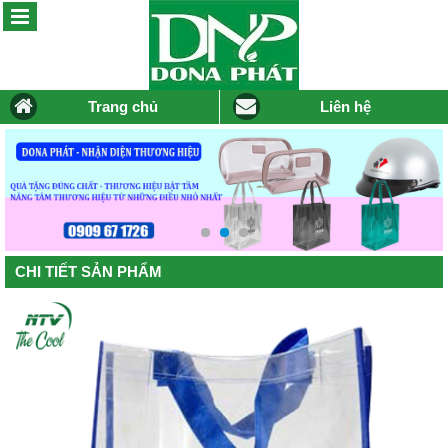
Trang chủ
Liên hệ
CHI TIẾT SẢN PHẨM