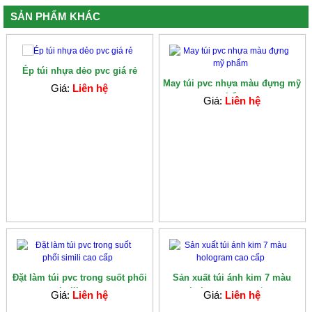
SẢN PHẨM KHÁC
Ép túi nhựa dẻo pvc giá rẻ
May túi pvc nhựa màu đựng mỹ
Giá:
Liên hệ
phẩm
Giá:
Liên hệ
Đặt làm túi pvc trong suốt phối
Sản xuất túi ánh kim 7 màu
simili cao...
hologram cao c�...
Giá:
Liên hệ
Giá:
Liên hệ