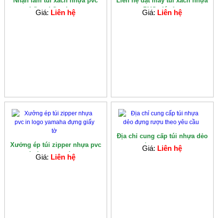
Nhận làm túi xách nhựa pvc
Liên hệ đặt may túi xách nhựa
chống thấm đựng...
PVC giá rẻ...
Giá:
Liên hệ
Giá:
Liên hệ
Địa chỉ cung cấp túi nhựa dẻo
Xưởng ép túi zipper nhựa pvc
đựng rượu...
Giá:
Liên hệ
in logo yamaha...
Giá:
Liên hệ