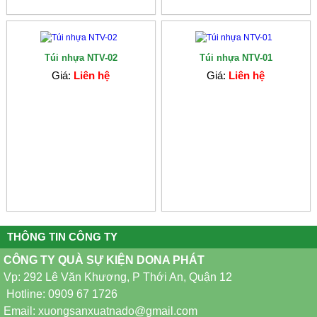
Túi nhựa NTV-02
Túi nhựa NTV-01
Giá:
Liên hệ
Giá:
Liên hệ
THÔNG TIN CÔNG TY
CÔNG TY QUÀ SỰ KIỆN DONA PHÁT
Vp: 292 Lê Văn Khương, P Thới An, Quận 12
Hotline: 0909 67 1726
Email: xuongsanxuatnado@gmail.com