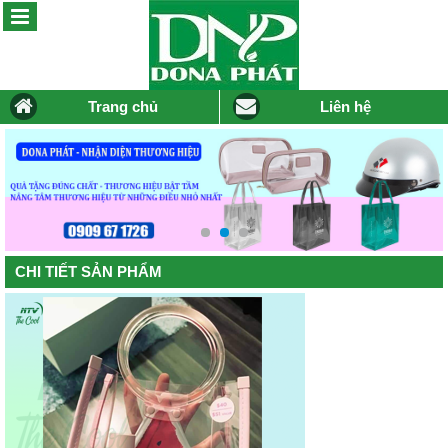
Trang chủ
Liên hệ
CHI TIẾT SẢN PHẨM