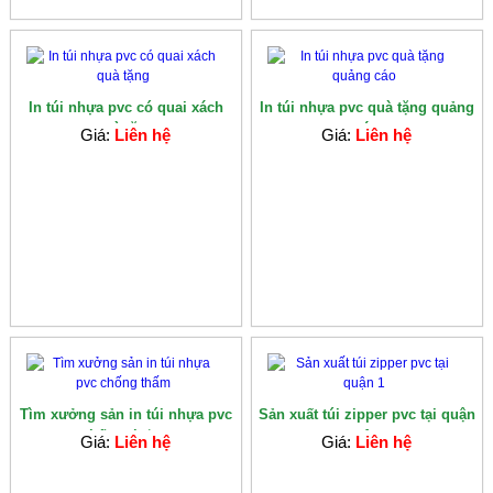
In túi nhựa pvc có quai xách
In túi nhựa pvc quà tặng quảng
quà tặng
cáo
Giá:
Liên hệ
Giá:
Liên hệ
Tìm xưởng sản in túi nhựa pvc
Sản xuất túi zipper pvc tại quận
chống th�...
1
Giá:
Liên hệ
Giá:
Liên hệ