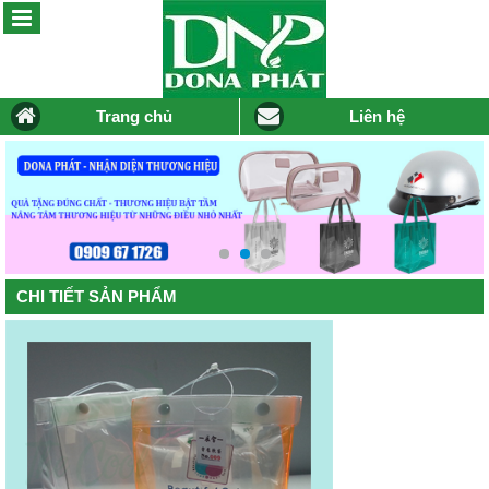
Trang chủ
Liên hệ
CHI TIẾT SẢN PHẨM