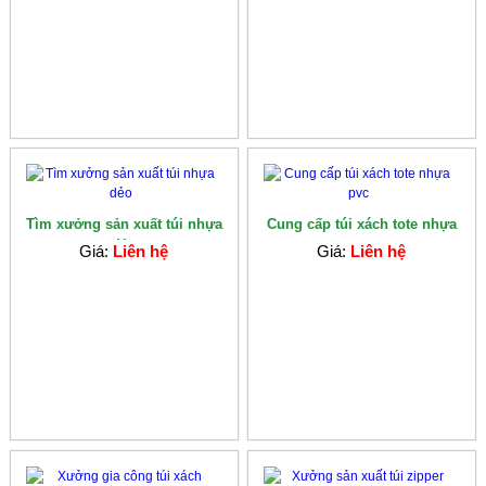
Tìm xưởng sản xuất túi nhựa
Cung cấp túi xách tote nhựa
dẻo
pvc
Giá:
Liên hệ
Giá:
Liên hệ