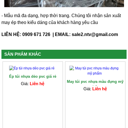
- Mẫu mã đa dạng, hợp thời trang. Chúng tôi nhận sản xuất
may ép theo kiểu dáng của khách hàng yêu cầu
LIÊN HỆ: 0909 671 726 | EMAIL: sale2.ntv@gmail.com
SẢN PHẨM KHÁC
Ép túi nhựa dẻo pvc giá rẻ
May túi pvc nhựa màu đựng mỹ
Giá:
Liên hệ
phẩm
Giá:
Liên hệ